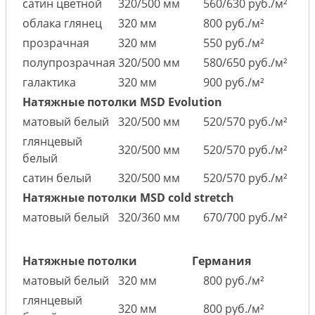
сатин цветной
320/500 мм
560/630 руб./м²
облака глянец
320 мм
800 руб./м²
прозрачная
320 мм
550 руб./м²
полупрозрачная
320/500 мм
580/650 руб./м²
галактика
320 мм
900 руб./м²
Натяжные потолки MSD Evolution
матовый белый
320/500 мм
520/570 руб./м²
глянцевый
320/500 мм
520/570 руб./м²
белый
сатин белый
320/500 мм
520/570 руб./м²
Натяжные потолки MSD cold stretch
матовый белый
320/360 мм
670/700 руб./м²
Натяжные потолки
Германия
матовый белый
320 мм
800 руб./м²
глянцевый
320 мм
800 руб./м²