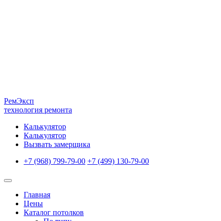
Рем
Эксп
технология ремонта
Калькулятор
Калькулятор
Вызвать замерщика
+7 (968) 799-79-00
+7 (499) 130-79-00
Главная
Цены
Каталог потолков