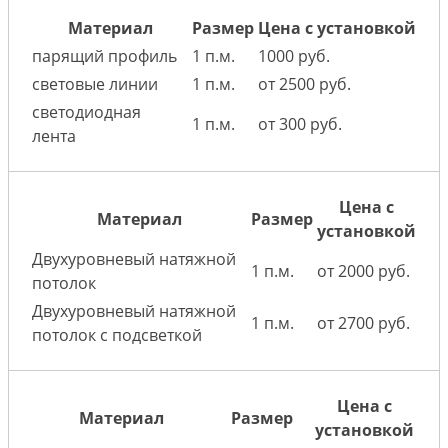
Материал
Размер
Цена с установкой
парящий профиль
1 п.м.
1000 руб.
световые линии
1 п.м.
от 2500 руб.
светодиодная
1 п.м.
от 300 руб.
лента
Цена с
Материал
Размер
установкой
Двухуровневый натяжной
1 п.м.
от 2000 руб.
потолок
Двухуровневый натяжной
1 п.м.
от 2700 руб.
потолок с подсветкой
Цена с
Материал
Размер
установкой