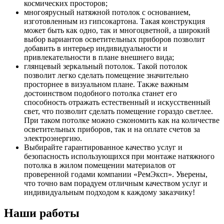
космических просторов;
многоярусный натяжной потолок с основанием,
изготовленным из гипсокартона. Такая конструкция
может быть как одно, так и многоцветной, а широкий
выбор вариантов осветительных приборов позволит
добавить в интерьер индивидуальности и
привлекательности в плане внешнего вида;
глянцевый зеркальный потолок. Такой потолок
позволит легко сделать помещение значительно
просторнее в визуальном плане. Также важным
достоинством подобного потолка станет его
способность отражать естественный и искусственный
свет, что позволит сделать помещение гораздо светлее.
При таком потолке можно сэкономить как на количестве
осветительных приборов, так и на оплате счетов за
электроэнергию.
Выбирайте гарантированное качество услуг и
безопасность использующихся при монтаже натяжного
потолка в жилом помещении материалов от
проверенной годами компании «РемЭксп». Уверены,
что точно вам порадуем отличным качеством услуг и
индивидуальным подходом к каждому заказчику!
Наши работы