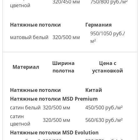
320/450 мм
750/800 руб./м²
цветной
Натяжные потолки
Германия
950/1050 руб./
матовый белый
320/500 мм
м²
Ширина
Цена с
Материал
полотна
установкой
Натяжные потолки
Китай
Натяжные потолки MSD Premium
сатин белый
320/500 мм
450/500 руб./м²
сатин
320/500 мм
560/630 руб./м²
цветной
Натяжные потолки MSD Evolution