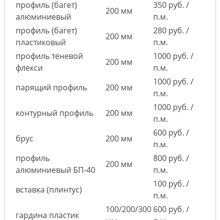
профиль (багет)
350 руб. /
200 мм
алюминиевый
п.м.
профиль (багет)
280 руб. /
200 мм
пластиковый
п.м.
профиль теневой
1000 руб. /
200 мм
флекси
п.м.
1000 руб. /
парящий профиль
200 мм
п.м.
1000 руб. /
контурный профиль
200 мм
п.м.
600 руб. /
брус
200 мм
п.м.
профиль
800 руб. /
200 мм
алюминиевый БП-40
п.м.
100 руб. /
вставка (плинтус)
п.м.
100/200/300
600 руб. /
гардина пластик