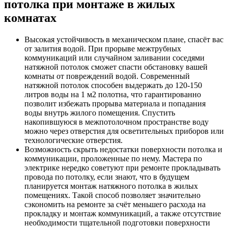
потолка при монтаже в жилых
комнатах
Высокая устойчивость в механическом плане, спасёт вас
от залития водой. При прорыве межтрубных
коммуникаций или случайном заливании соседями
натяжной потолок сможет спасти обстановку вашей
комнаты от повреждений водой. Современный
натяжной потолок способен выдержать до 120-150
литров воды на 1 м2 полотна, что гарантированно
позволит избежать прорыва материала и попадания
воды внутрь жилого помещения. Спустить
накопившуюся в межпотолочном пространстве воду
можно через отверстия для осветительных приборов или
технологические отверстия.
Возможность скрыть недостатки поверхности потолка и
коммуникации, проложенные по нему. Мастера по
электрике нередко советуют при ремонте прокладывать
провода по потолку, если знают, что в будущем
планируется монтаж натяжного потолка в жилых
помещениях. Такой способ позволяет значительно
сэкономить на ремонте за счёт меньшего расхода на
прокладку и монтаж коммуникаций, а также отсутствие
необходимости тщательной подготовки поверхности