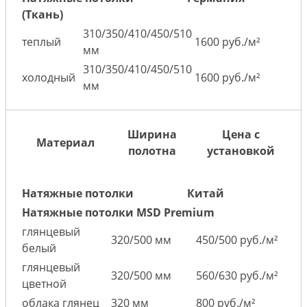
(Ткань)
310/350/410/450/510
теплый
1600 руб./м²
мм
310/350/410/450/510
холодный
1600 руб./м²
мм
Ширина
Цена с
Материал
полотна
установкой
Натяжные потолки
Китай
Натяжные потолки MSD Premium
глянцевый
320/500 мм
450/500 руб./м²
белый
глянцевый
320/500 мм
560/630 руб./м²
цветной
облака глянец
320 мм
800 руб./м²