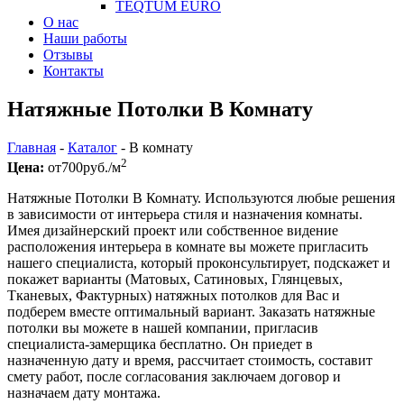
TEQTUM EURO
О нас
Наши работы
Отзывы
Контакты
Натяжные Потолки В Комнату
Главная
-
Каталог
-
В комнату
2
Цена:
от
700
руб./м
Натяжные Потолки В Комнату. Используются любые решения
в зависимости от интерьера стиля и назначения комнаты.
Имея дизайнерский проект или собственное видение
расположения интерьера в комнате вы можете пригласить
нашего специалиста, который проконсультирует, подскажет и
покажет варианты (Матовых, Сатиновых, Глянцевых,
Тканевых, Фактурных) натяжных потолков для Вас и
подберем вместе оптимальный вариант. Заказать натяжные
потолки вы можете в нашей компании, пригласив
специалиста-замерщика бесплатно. Он приедет в
назначенную дату и время, рассчитает стоимость, составит
смету работ, после согласования заключаем договор и
назначаем дату монтажа.