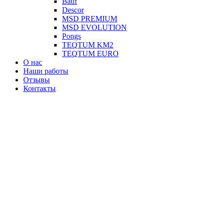
Вauf
Descor
MSD PREMIUM
MSD EVOLUTION
Pongs
TEQTUM KM2
TEQTUM EURO
О нас
Наши работы
Отзывы
Контакты