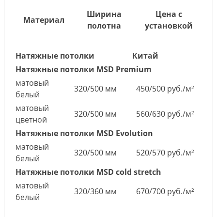
Ширина
Цена с
Материал
полотна
установкой
Натяжные потолки
Китай
Натяжные потолки MSD Premium
матовый
320/500 мм
450/500 руб./м²
белый
матовый
320/500 мм
560/630 руб./м²
цветной
Натяжные потолки MSD Evolution
матовый
320/500 мм
520/570 руб./м²
белый
Натяжные потолки MSD cold stretch
матовый
320/360 мм
670/700 руб./м²
белый