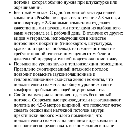
потолка, которая обычно нужна при штукатурке или
окрашивании.
Быстрый монтаж. С одной комнатой мастера нашей
компании «РемЭксп» справятся в течение 2-3 часов, а
всю квартиру с 2-3 жилыми комнатами отделают
качественными натяжными потолками из выбранного
вами материала за 1 рабочий день. В отличие от других
видов материалов, использующихся в качестве
потолочных покрытий (гипсокартон, штукатурка,
краска или простая побелка), натяжные потолки не
требуют полной очистки помещения от мебели и
длительной предварительной подготовки к монтажу.
Повышение уровня звуко и теплоизоляции помещения.
Правильно смонтированный натяжной потолок
позволит повысить звукоизоляционные и
теплоизоляционные свойства жилой комнаты, что
положительно скажется на общем уровне жизни и
комфорте пребывания людей внутри комнаты.
Свойства материала позволят сделать бесшовный
потолок. Современные производители изготавливают
полотна до 4,5-5 метров шириной, что позволяет легко
сделать бесшовный натяжной потолок внутри
практически любого жилого помещения, что
положительно скажется на внешнем виде комнаты и
позволит легко реализовать все пожелания в плане