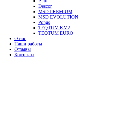
Вauf
Descor
MSD PREMIUM
MSD EVOLUTION
Pongs
TEQTUM KM2
TEQTUM EURO
О нас
Наши работы
Отзывы
Контакты