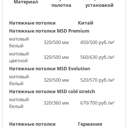
Материал
полотна
установкой
Натяжные потолки
Китай
Натяжные потолки MSD Premium
матовый
320/500 мм
450/500 руб./м²
белый
матовый
320/500 мм
560/630 руб./м²
цветной
Натяжные потолки MSD Evolution
матовый
320/500 мм
520/570 руб./м²
белый
Натяжные потолки MSD cold stretch
матовый
320/360 мм
670/700 руб./м²
белый
Натяжные потолки
Германия