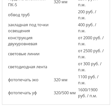
320 мм
ПК-5
п.м.
200 руб. /
обвод труб
п.м.
закладная под точки
400 руб. /
освещения
п.м.
конструкция
от 2000 руб. /
двухуровневая
п.м.
от 2500 руб. /
световые линии
п.м.
от 300 руб. /
светодиодная лента
п.м.
1100 руб. /
фотопечать эко
320 мм
п.м.
1600/1900
фотопечать уф
320/500 мм
руб. / п.м.