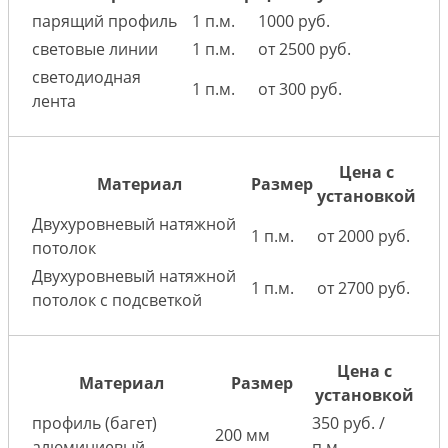
парящий профиль
1 п.м.
1000 руб.
световые линии
1 п.м.
от 2500 руб.
светодиодная
1 п.м.
от 300 руб.
лента
Цена с
Материал
Размер
установкой
Двухуровневый натяжной
1 п.м.
от 2000 руб.
потолок
Двухуровневый натяжной
1 п.м.
от 2700 руб.
потолок с подсветкой
Цена с
Материал
Размер
установкой
профиль (багет)
350 руб. /
200 мм
алюминиевый
п.м.