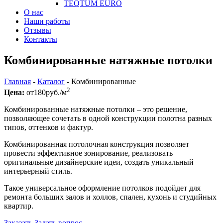
TEQTUM EURO
О нас
Наши работы
Отзывы
Контакты
Комбинированные натяжные потолки
Главная
-
Каталог
-
Комбинированные
2
Цена:
от
180
руб./м
Комбинированные натяжные потолки – это решение,
позволяющее сочетать в одной конструкции полотна разных
типов, оттенков и фактур.
Комбинированная потолочная конструкция позволяет
провести эффективное зонирование, реализовать
оригинальные дизайнерские идеи, создать уникальный
интерьерный стиль.
Такое универсальное оформление потолков подойдет для
ремонта больших залов и холлов, спален, кухонь и студийных
квартир.
Заказать
Задать вопрос