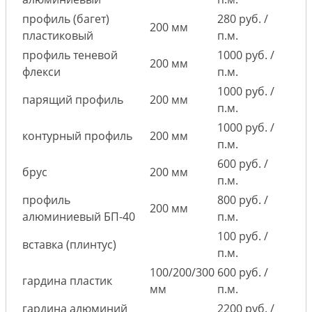
профиль (багет)
280 руб. /
200 мм
пластиковый
п.м.
профиль теневой
1000 руб. /
200 мм
флекси
п.м.
1000 руб. /
парящий профиль
200 мм
п.м.
1000 руб. /
контурный профиль
200 мм
п.м.
600 руб. /
брус
200 мм
п.м.
профиль
800 руб. /
200 мм
алюминиевый БП-40
п.м.
100 руб. /
вставка (плинтус)
п.м.
100/200/300
600 руб. /
гардина пластик
мм
п.м.
гардина алюминий
2200 руб. /