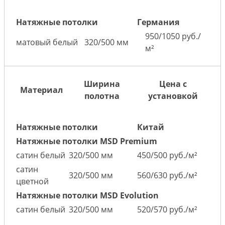
Натяжные потолки
Германия
950/1050 руб./
матовый белый
320/500 мм
м²
Ширина
Цена с
Материал
полотна
установкой
Натяжные потолки
Китай
Натяжные потолки MSD Premium
сатин белый
320/500 мм
450/500 руб./м²
сатин
320/500 мм
560/630 руб./м²
цветной
Натяжные потолки MSD Evolution
сатин белый
320/500 мм
520/570 руб./м²