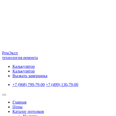
Рем
Эксп
технология ремонта
Калькулятор
Калькулятор
Вызвать замерщика
+7 (968) 799-79-00
+7 (499) 130-79-00
Главная
Цены
Каталог потолков