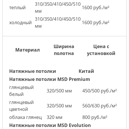
310/350/410/450/510
теплый
1600 руб./м²
мм
310/350/410/450/510
холодный
1600 руб./м²
мм
Ширина
Цена с
Материал
полотна
установкой
Натяжные потолки
Китай
Натяжные потолки MSD Premium
глянцевый
320/500 мм
450/500 руб./м²
белый
глянцевый
320/500 мм
560/630 руб./м²
цветной
облака глянец
320 мм
800 руб./м²
Натяжные потолки MSD Evolution