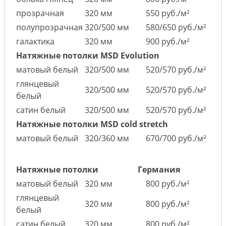
прозрачная
320 мм
550 руб./м²
полупрозрачная
320/500 мм
580/650 руб./м²
галактика
320 мм
900 руб./м²
Натяжные потолки MSD Evolution
матовый белый
320/500 мм
520/570 руб./м²
глянцевый
320/500 мм
520/570 руб./м²
белый
сатин белый
320/500 мм
520/570 руб./м²
Натяжные потолки MSD cold stretch
матовый белый
320/360 мм
670/700 руб./м²
Натяжные потолки
Германия
матовый белый
320 мм
800 руб./м²
глянцевый
320 мм
800 руб./м²
белый
сатин белый
320 мм
800 руб./м²