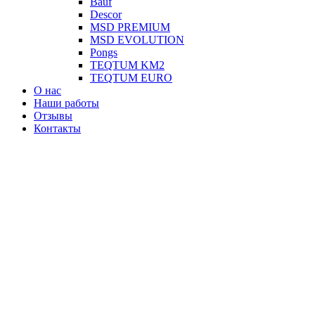
Вauf
Descor
MSD PREMIUM
MSD EVOLUTION
Pongs
TEQTUM KM2
TEQTUM EURO
О нас
Наши работы
Отзывы
Контакты