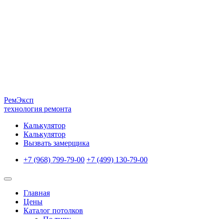
Рем
Эксп
технология ремонта
Калькулятор
Калькулятор
Вызвать замерщика
+7 (968) 799-79-00
+7 (499) 130-79-00
Главная
Цены
Каталог потолков