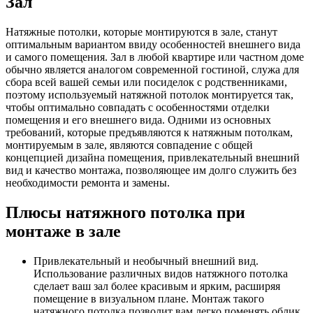
Зал
Натяжные потолки, которые монтируются в зале, станут
оптимальным вариантом ввиду особенностей внешнего вида
и самого помещения. Зал в любой квартире или частном доме
обычно является аналогом современной гостиной, служа для
сбора всей вашей семьи или посиделок с родственниками,
поэтому используемый натяжной потолок монтируется так,
чтобы оптимально совпадать с особенностями отделки
помещения и его внешнего вида. Одними из основных
требований, которые предъявляются к натяжным потолкам,
монтируемым в зале, являются совпадение с общей
концепцией дизайна помещения, привлекательный внешний
вид и качество монтажа, позволяющее им долго служить без
необходимости ремонта и замены.
Плюсы натяжного потолка при
монтаже в зале
Привлекательный и необычный внешний вид.
Использование различных видов натяжного потолка
сделает ваш зал более красивым и ярким, расширяя
помещение в визуальном плане. Монтаж такого
натяжного потолка позволит вам легко поменять облик