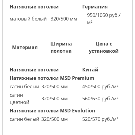
Натяжные потолки
Германия
950/1050 руб./
матовый белый
320/500 мм
м²
Ширина
Цена с
Материал
полотна
установкой
Натяжные потолки
Китай
Натяжные потолки MSD Premium
сатин белый
320/500 мм
450/500 руб./м²
сатин
320/500 мм
560/630 руб./м²
цветной
Натяжные потолки MSD Evolution
сатин белый
320/500 мм
520/570 руб./м²