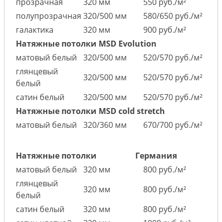
прозрачная
320 мм
550 руб./м²
полупрозрачная
320/500 мм
580/650 руб./м²
галактика
320 мм
900 руб./м²
Натяжные потолки MSD Evolution
матовый белый
320/500 мм
520/570 руб./м²
глянцевый
320/500 мм
520/570 руб./м²
белый
сатин белый
320/500 мм
520/570 руб./м²
Натяжные потолки MSD cold stretch
матовый белый
320/360 мм
670/700 руб./м²
Натяжные потолки
Германия
матовый белый
320 мм
800 руб./м²
глянцевый
320 мм
800 руб./м²
белый
сатин белый
320 мм
800 руб./м²