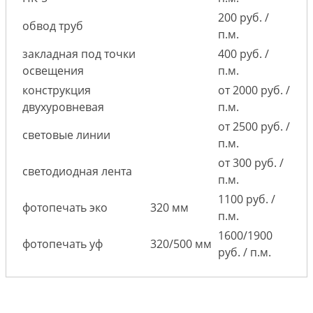
200 руб. /
обвод труб
п.м.
закладная под точки
400 руб. /
освещения
п.м.
конструкция
от 2000 руб. /
двухуровневая
п.м.
от 2500 руб. /
световые линии
п.м.
от 300 руб. /
светодиодная лента
п.м.
1100 руб. /
фотопечать эко
320 мм
п.м.
1600/1900
фотопечать уф
320/500 мм
руб. / п.м.