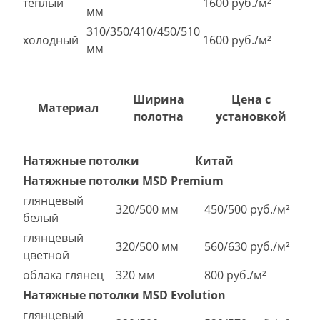
теплый
1600 руб./м²
мм
310/350/410/450/510
холодный
1600 руб./м²
мм
Ширина
Цена с
Материал
полотна
установкой
Натяжные потолки
Китай
Натяжные потолки MSD Premium
глянцевый
320/500 мм
450/500 руб./м²
белый
глянцевый
320/500 мм
560/630 руб./м²
цветной
облака глянец
320 мм
800 руб./м²
Натяжные потолки MSD Evolution
глянцевый