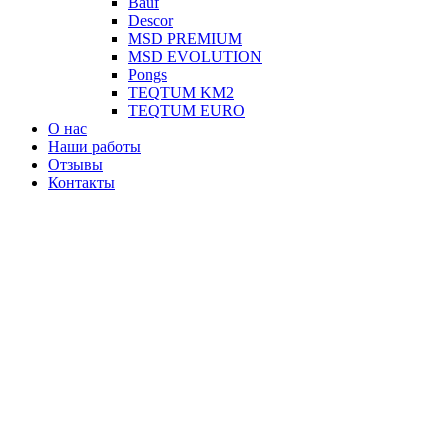
Вauf
Descor
MSD PREMIUM
MSD EVOLUTION
Pongs
TEQTUM KM2
TEQTUM EURO
О нас
Наши работы
Отзывы
Контакты