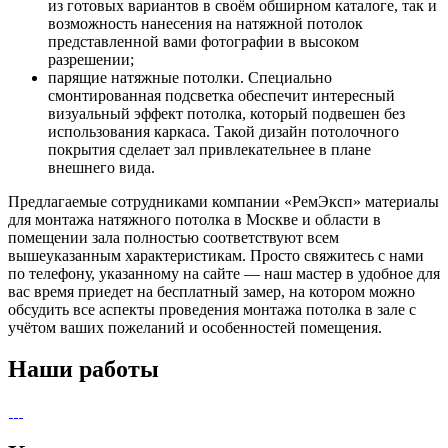
из готовых вариантов в своём обширном каталоге, так и
возможность нанесения на натяжной потолок
представленной вами фотографии в высоком
разрешении;
парящие натяжные потолки. Специально
смонтированная подсветка обеспечит интересный
визуальный эффект потолка, который подвешен без
использования каркаса. Такой дизайн потолочного
покрытия сделает зал привлекательнее в плане
внешнего вида.
Предлагаемые сотрудниками компании «РемЭксп» материалы
для монтажа натяжного потолка в Москве и области в
помещении зала полностью соответствуют всем
вышеуказанным характеристикам. Просто свяжитесь с нами
по телефону, указанному на сайте — наш мастер в удобное для
вас время приедет на бесплатный замер, на котором можно
обсудить все аспекты проведения монтажа потолка в зале с
учётом ваших пожеланий и особенностей помещения.
Наши работы