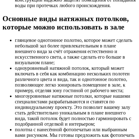
воды при протечках любого происхождения.
Основные виды натяжных потолков,
которые можно использовать в зале
глянцевое однотонное полотно, которое может сделать
небольшой зал более привлекательным в плане
внешнего вида за счёт отражения естественно и
искусственного света, а также сделать его больше в
визуальном плане;
одноуровневый натяжной потолок, который может
включать в себя как комбинацию нескольких полотен
различного цвета и вида, так и однотонное полотно,
позволяющее легко зонировать помещение в зале, к
примеру, отделяя зону гостиной от рабочего места;
многоуровневые натяжные потолки, которые нашими
специалистами разрабатываются и ставятся по
индивидуальному проекту. Это позволит вашему залу
стать действительно уникальным в плане внешнего
вида, такой потолок будет полностью гармонировать с
подобранной отделкой и интерьером;
полотна с нанесённой фотопечатью или выбранным
вами рисунком. Мы готовы предложить как фотопечать