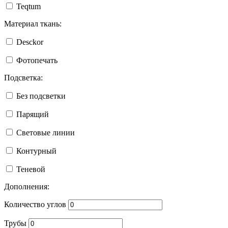
Teqtum
Материал ткань:
Desckor
Фотопечать
Подсветка:
Без подсветки
Парящий
Световые линии
Контурный
Теневой
Дополнения:
Количество углов
Трубы