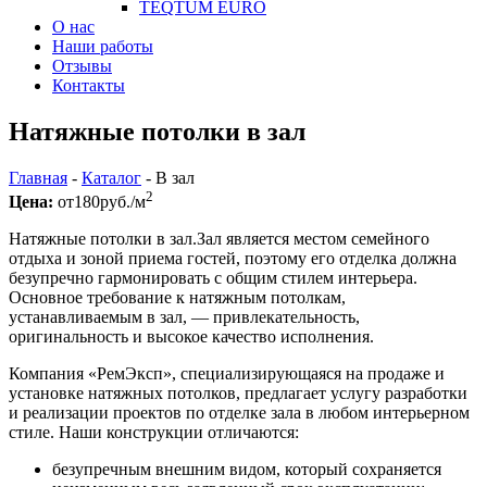
TEQTUM EURO
О нас
Наши работы
Отзывы
Контакты
Натяжные потолки в зал
Главная
-
Каталог
-
В зал
2
Цена:
от
180
руб./м
Натяжные потолки в зал.Зал является местом семейного
отдыха и зоной приема гостей, поэтому его отделка должна
безупречно гармонировать с общим стилем интерьера.
Основное требование к натяжным потолкам,
устанавливаемым в зал, — привлекательность,
оригинальность и высокое качество исполнения.
Компания «РемЭксп», специализирующаяся на продаже и
установке натяжных потолков, предлагает услугу разработки
и реализации проектов по отделке зала в любом интерьерном
стиле. Наши конструкции отличаются:
безупречным внешним видом, который сохраняется