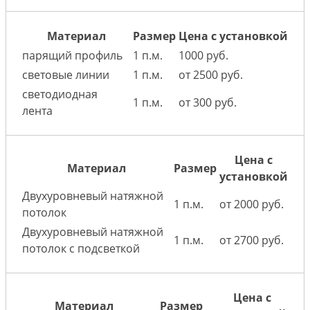
Материал
Размер
Цена с установкой
парящий профиль
1 п.м.
1000 руб.
световые линии
1 п.м.
от 2500 руб.
светодиодная
1 п.м.
от 300 руб.
лента
Цена с
Материал
Размер
установкой
Двухуровневый натяжной
1 п.м.
от 2000 руб.
потолок
Двухуровневый натяжной
1 п.м.
от 2700 руб.
потолок с подсветкой
Цена с
Материал
Размер