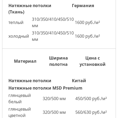
Натяжные потолки
Германия
(Ткань)
310/350/410/450/510
теплый
1600 руб./м²
мм
310/350/410/450/510
холодный
1600 руб./м²
мм
Ширина
Цена с
Материал
полотна
установкой
Натяжные потолки
Китай
Натяжные потолки MSD Premium
глянцевый
320/500 мм
450/500 руб./м²
белый
глянцевый
320/500 мм
560/630 руб./м²
цветной