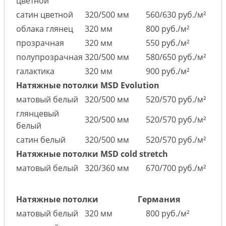
цветной
сатин цветной
320/500 мм
560/630 руб./м²
облака глянец
320 мм
800 руб./м²
прозрачная
320 мм
550 руб./м²
полупрозрачная
320/500 мм
580/650 руб./м²
галактика
320 мм
900 руб./м²
Натяжные потолки MSD Evolution
матовый белый
320/500 мм
520/570 руб./м²
глянцевый
320/500 мм
520/570 руб./м²
белый
сатин белый
320/500 мм
520/570 руб./м²
Натяжные потолки MSD cold stretch
матовый белый
320/360 мм
670/700 руб./м²
Натяжные потолки
Германия
матовый белый
320 мм
800 руб./м²