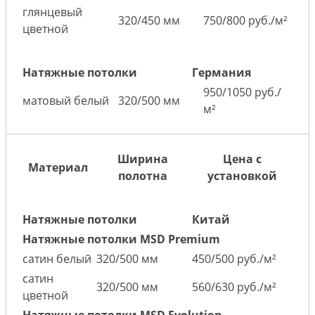
глянцевый
320/450 мм
750/800 руб./м²
цветной
Натяжные потолки
Германия
950/1050 руб./
матовый белый
320/500 мм
м²
Ширина
Цена с
Материал
полотна
установкой
Натяжные потолки
Китай
Натяжные потолки MSD Premium
сатин белый
320/500 мм
450/500 руб./м²
сатин
320/500 мм
560/630 руб./м²
цветной