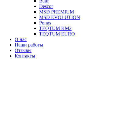
Вauf
Descor
MSD PREMIUM
MSD EVOLUTION
Pongs
TEQTUM KM2
TEQTUM EURO
О нас
Наши работы
Отзывы
Контакты