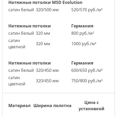
Натяжные потолки MSD Evolution
сатин белый
320/500 мм
520/570 руб./м²
Натяжные потолки
Германия
сатин белый
320 мм
800 руб./м²
сатин
320 мм
1000 руб./м²
цветной
Натяжные потолки
Германия
сатин белый
320/450 мм
600/650 руб./м²
сатин
320/450 мм
750/800 руб./м²
цветной
Цена с
Материал
Ширина полотна
установкой