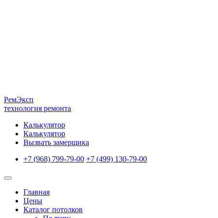
Рем
Эксп
технология ремонта
Калькулятор
Калькулятор
Вызвать замерщика
+7 (968) 799-79-00
+7 (499) 130-79-00
Главная
Цены
Каталог потолков