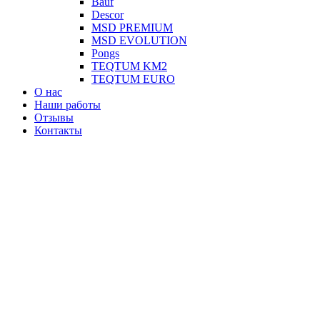
Вauf
Descor
MSD PREMIUM
MSD EVOLUTION
Pongs
TEQTUM KM2
TEQTUM EURO
О нас
Наши работы
Отзывы
Контакты