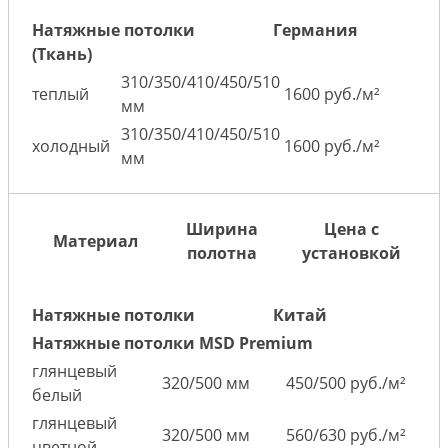
Натяжные потолки
Германия
(Ткань)
310/350/410/450/510
теплый
1600 руб./м²
мм
310/350/410/450/510
холодный
1600 руб./м²
мм
Ширина
Цена с
Материал
полотна
установкой
Натяжные потолки
Китай
Натяжные потолки MSD Premium
глянцевый
320/500 мм
450/500 руб./м²
белый
глянцевый
320/500 мм
560/630 руб./м²
цветной