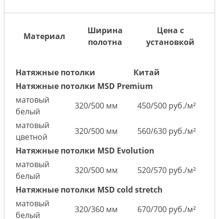
Ширина
Цена с
Материал
полотна
установкой
Натяжные потолки
Китай
Натяжные потолки MSD Premium
матовый
320/500 мм
450/500 руб./м²
белый
матовый
320/500 мм
560/630 руб./м²
цветной
Натяжные потолки MSD Evolution
матовый
320/500 мм
520/570 руб./м²
белый
Натяжные потолки MSD cold stretch
матовый
320/360 мм
670/700 руб./м²
белый