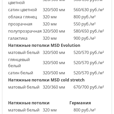
цветной
сатин цветной
320/500 мм
560/630 руб./м²
облака глянец
320 мм
800 руб./м²
прозрачная
320 мм
550 руб./м²
полупрозрачная
320/500 мм
580/650 руб./м²
галактика
320 мм
900 руб./м²
Натяжные потолки MSD Evolution
матовый белый
320/500 мм
520/570 руб./м²
глянцевый
320/500 мм
520/570 руб./м²
белый
сатин белый
320/500 мм
520/570 руб./м²
Натяжные потолки MSD cold stretch
матовый белый
320/360 мм
670/700 руб./м²
Натяжные потолки
Германия
матовый белый
320 мм
800 руб./м²