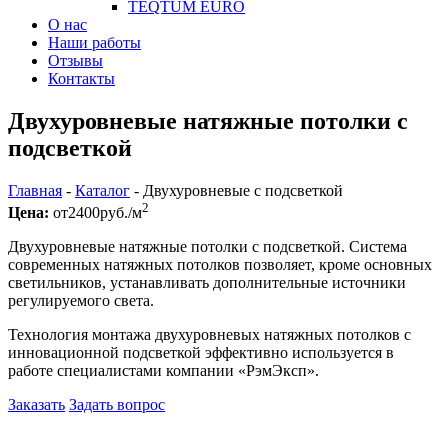
TEQTUM EURO
О нас
Наши работы
Отзывы
Контакты
Двухуровневые натяжные потолки с
подсветкой
Главная
-
Каталог
-
Двухуровневые с подсветкой
2
Цена:
от
2400
руб./м
Двухуровневые натяжные потолки с подсветкой. Система
современных натяжных потолков позволяет, кроме основных
светильников, устанавливать дополнительные источники
регулируемого света.
Технология монтажа двухуровневых натяжных потолков с
инновационной подсветкой эффективно используется в
работе специалистами компании «РэмЭксп».
Заказать
Задать вопрос