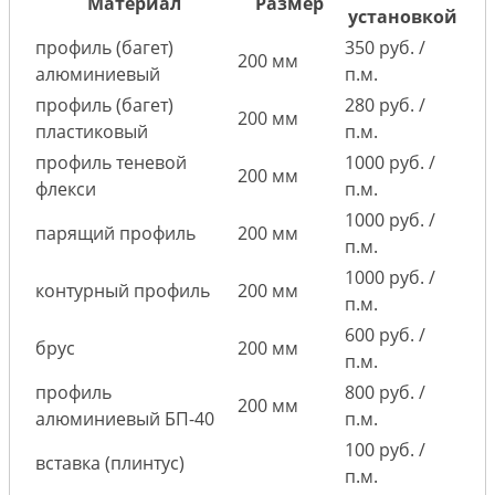
Материал
Размер
установкой
профиль (багет)
350 руб. /
200 мм
алюминиевый
п.м.
профиль (багет)
280 руб. /
200 мм
пластиковый
п.м.
профиль теневой
1000 руб. /
200 мм
флекси
п.м.
1000 руб. /
парящий профиль
200 мм
п.м.
1000 руб. /
контурный профиль
200 мм
п.м.
600 руб. /
брус
200 мм
п.м.
профиль
800 руб. /
200 мм
алюминиевый БП-40
п.м.
100 руб. /
вставка (плинтус)
п.м.