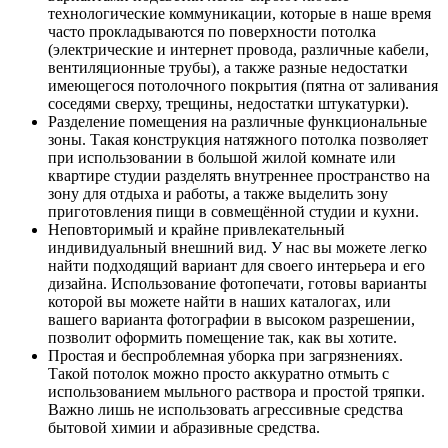
технологические коммуникации, которые в наше время
часто прокладываются по поверхности потолка
(электрические и интернет провода, различные кабели,
вентиляционные трубы), а также разные недостатки
имеющегося потолочного покрытия (пятна от заливания
соседями сверху, трещины, недостатки штукатурки).
Разделение помещения на различные функциональные
зоны. Такая конструкция натяжного потолка позволяет
при использовании в большой жилой комнате или
квартире студии разделять внутреннее пространство на
зону для отдыха и работы, а также выделить зону
приготовления пищи в совмещённой студии и кухни.
Неповторимый и крайне привлекательный
индивидуальный внешний вид. У нас вы можете легко
найти подходящий вариант для своего интерьера и его
дизайна. Использование фотопечати, готовы варианты
которой вы можете найти в наших каталогах, или
вашего варианта фотографии в высоком разрешении,
позволит оформить помещение так, как вы хотите.
Простая и беспроблемная уборка при загрязнениях.
Такой потолок можно просто аккуратно отмыть с
использованием мыльного раствора и простой тряпки.
Важно лишь не использовать агрессивные средства
бытовой химии и абразивные средства.