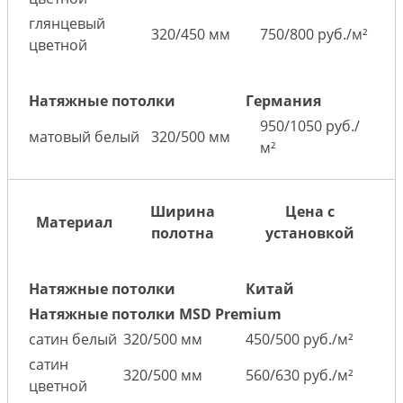
глянцевый
320/450 мм
750/800 руб./м²
цветной
Натяжные потолки
Германия
950/1050 руб./
матовый белый
320/500 мм
м²
Ширина
Цена с
Материал
полотна
установкой
Натяжные потолки
Китай
Натяжные потолки MSD Premium
сатин белый
320/500 мм
450/500 руб./м²
сатин
320/500 мм
560/630 руб./м²
цветной