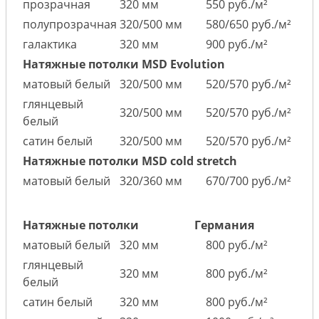
прозрачная
320 мм
550 руб./м²
полупрозрачная
320/500 мм
580/650 руб./м²
галактика
320 мм
900 руб./м²
Натяжные потолки MSD Evolution
матовый белый
320/500 мм
520/570 руб./м²
глянцевый
320/500 мм
520/570 руб./м²
белый
сатин белый
320/500 мм
520/570 руб./м²
Натяжные потолки MSD cold stretch
матовый белый
320/360 мм
670/700 руб./м²
Натяжные потолки
Германия
матовый белый
320 мм
800 руб./м²
глянцевый
320 мм
800 руб./м²
белый
сатин белый
320 мм
800 руб./м²