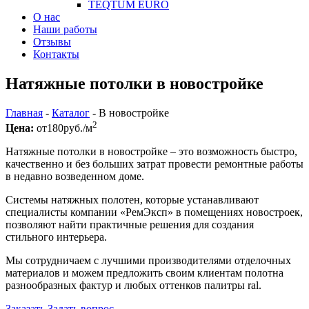
TEQTUM EURO
О нас
Наши работы
Отзывы
Контакты
Натяжные потолки в новостройке
Главная
-
Каталог
-
В новостройке
2
Цена:
от
180
руб./м
Натяжные потолки в новостройке – это возможность быстро,
качественно и без больших затрат провести ремонтные работы
в недавно возведенном доме.
Системы натяжных полотен, которые устанавливают
специалисты компании «РемЭксп» в помещениях новостроек,
позволяют найти практичные решения для создания
стильного интерьера.
Мы сотрудничаем с лучшими производителями отделочных
материалов и можем предложить своим клиентам полотна
разнообразных фактур и любых оттенков палитры ral.
Заказать
Задать вопрос