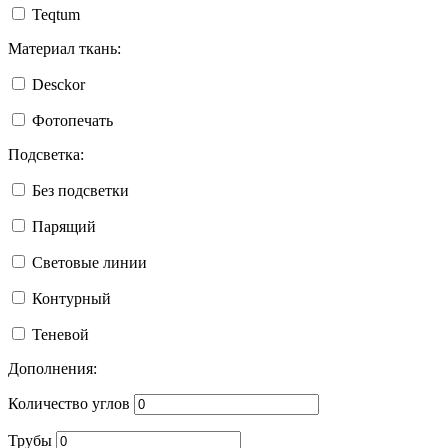
Teqtum
Материал ткань:
Desckor
Фотопечать
Подсветка:
Без подсветки
Парящий
Световые линии
Контурный
Теневой
Дополнения:
Количество углов
Трубы