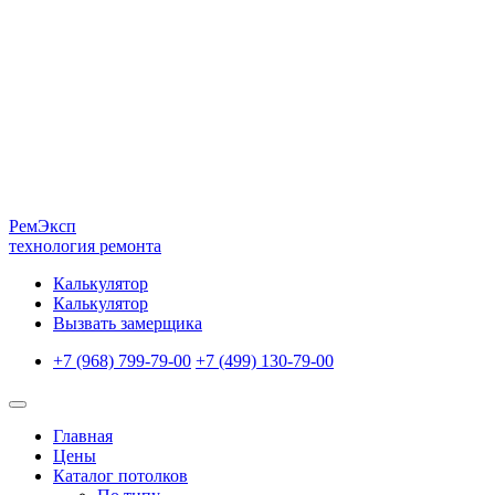
Рем
Эксп
технология ремонта
Калькулятор
Калькулятор
Вызвать замерщика
+7 (968) 799-79-00
+7 (499) 130-79-00
Главная
Цены
Каталог потолков