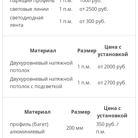
парящий профиль
1 п.м.
1000 руб.
световые линии
1 п.м.
от 2500 руб.
светодиодная
1 п.м.
от 300 руб.
лента
Цена с
Материал
Размер
установкой
Двухуровневый натяжной
1 п.м.
от 2000 руб.
потолок
Двухуровневый натяжной
1 п.м.
от 2700 руб.
потолок с подсветкой
Цена с
Материал
Размер
установкой
профиль (багет)
350 руб. /
200 мм
алюминиевый
п.м.