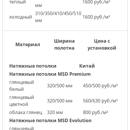
теплый
1600 руб./м²
мм
310/350/410/450/510
холодный
1600 руб./м²
мм
Ширина
Цена с
Материал
полотна
установкой
Натяжные потолки
Китай
Натяжные потолки MSD Premium
глянцевый
320/500 мм
450/500 руб./м²
белый
глянцевый
320/500 мм
560/630 руб./м²
цветной
облака глянец
320 мм
800 руб./м²
Натяжные потолки MSD Evolution
глянцевый