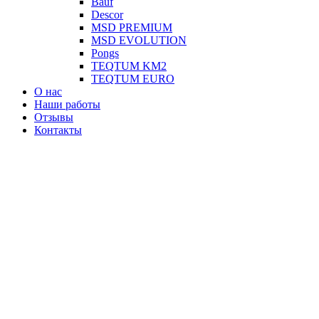
Вauf
Descor
MSD PREMIUM
MSD EVOLUTION
Pongs
TEQTUM KM2
TEQTUM EURO
О нас
Наши работы
Отзывы
Контакты