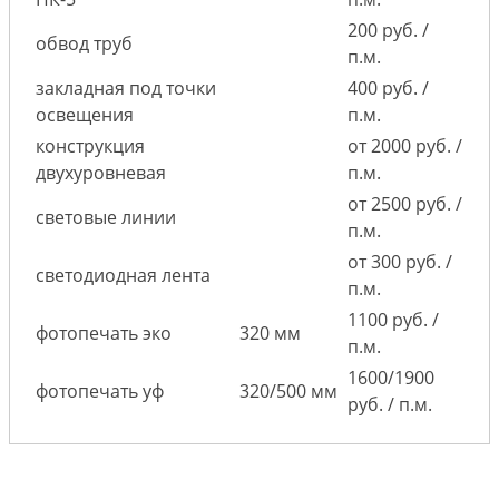
200 руб. /
обвод труб
п.м.
закладная под точки
400 руб. /
освещения
п.м.
конструкция
от 2000 руб. /
двухуровневая
п.м.
от 2500 руб. /
световые линии
п.м.
от 300 руб. /
светодиодная лента
п.м.
1100 руб. /
фотопечать эко
320 мм
п.м.
1600/1900
фотопечать уф
320/500 мм
руб. / п.м.