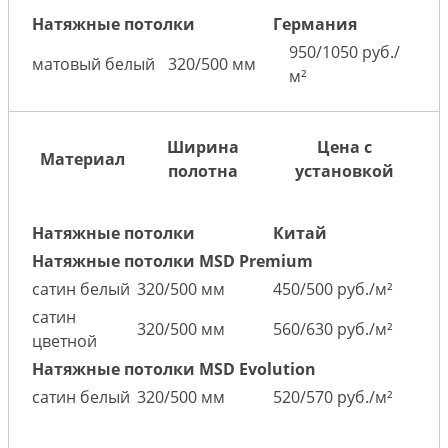
Натяжные потолки
Германия
950/1050 руб./
матовый белый
320/500 мм
м²
Ширина
Цена с
Материал
полотна
установкой
Натяжные потолки
Китай
Натяжные потолки MSD Premium
сатин белый
320/500 мм
450/500 руб./м²
сатин
320/500 мм
560/630 руб./м²
цветной
Натяжные потолки MSD Evolution
сатин белый
320/500 мм
520/570 руб./м²