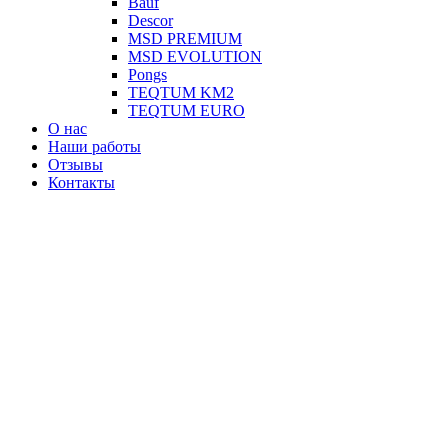
Вauf
Descor
MSD PREMIUM
MSD EVOLUTION
Pongs
TEQTUM KM2
TEQTUM EURO
О нас
Наши работы
Отзывы
Контакты